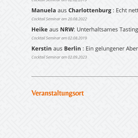
Cocktail Seminar am 02.02.2019
Manuela
aus
Charlottenburg
: Echt net
Cocktail Seminar am 20.08.2022
Heike
aus
NRW
: Unterhaltsames Tasting
Cocktail Seminar am 02.08.2019
Kerstin
aus
Berlin
: Ein gelungener Abe
Cocktail Seminar am 02.09.2023
Veranstaltungsort