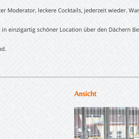
ter Moderator, leckere Cocktails, jederzeit wieder. Wa
 in einzigartig schöner Location über den Dächern Ber
nd.
Ansicht