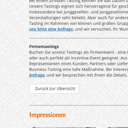
Bei einem privaten Tasting können Sie das Datum u
Unsere Tastings eignen sich hervorragend für ges
Insbesondere bei Junggesellen- und Junggesellinn
Veranstaltungen sehr beliebt. Aber auch für andere
Tasting im Rahmnen von kleinen und großen Grupp
uns bitte eine Anfrage
, und wir versuchen, Ihr Wun
Firmentastings
Buchen Sie unsere Tastings als Firmenevent - ein
oder auch perfekt als Incentive-Event geeignet. A
Repräsentanten eines Kunden, Partners oder Liefera
Business-Tasting eine tolle Maßnahme. Bei Interes
Anfrage
, und wir besprechen mit Ihnen die Details.
Zurück zur Übersicht
Impressionen