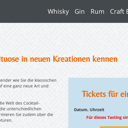
Whisky
Gin
Rum
Craft 
rituose in neuen Kreationen kennen
ender wie Sie die klassischen
uf eine ganz neue Art und
Tickets für e
e Welt des Cocktail-
 die unterschiedlichen
Datum, Uhrzeit
ormieren Sie zudem über die
Für dieses Tasting si
turen.