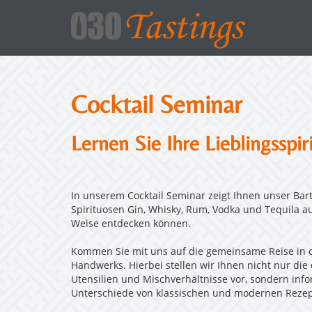
Cocktail Seminar
Lernen Sie Ihre Lieblingsspi
In unserem Cocktail Seminar zeigt Ihnen unser Bart
Spirituosen Gin, Whisky, Rum, Vodka und Tequila a
Weise entdecken können.
Kommen Sie mit uns auf die gemeinsame Reise in di
Handwerks. Hierbei stellen wir Ihnen nicht nur die
Utensilien und Mischverhältnisse vor, sondern inf
Unterschiede von klassischen und modernen Rezep