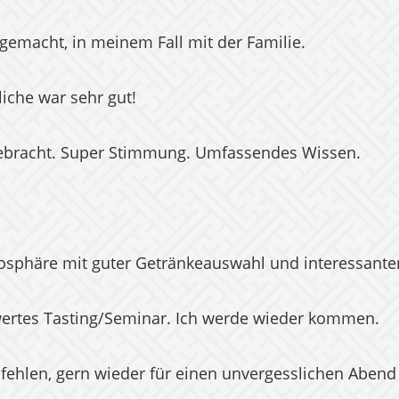
 gemacht, in meinem Fall mit der Familie.
liche war sehr gut!
gebracht. Super Stimmung. Umfassendes Wissen.
osphäre mit guter Getränkeauswahl und interessante
wertes Tasting/Seminar. Ich werde wieder kommen.
fehlen, gern wieder für einen unvergesslichen Abend