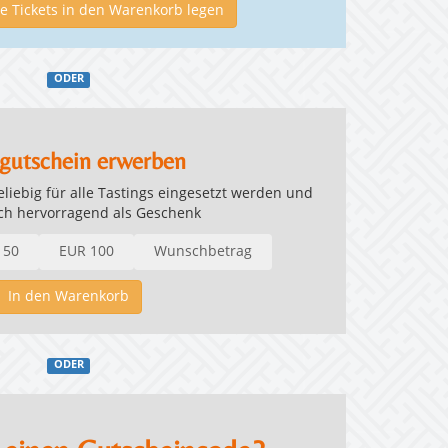
 Tickets in den Warenkorb legen
ODER
gutschein erwerben
iebig für alle Tastings eingesetzt werden und
ich hervorragend als Geschenk
 50
EUR 100
Wunschbetrag
In den Warenkorb
ODER