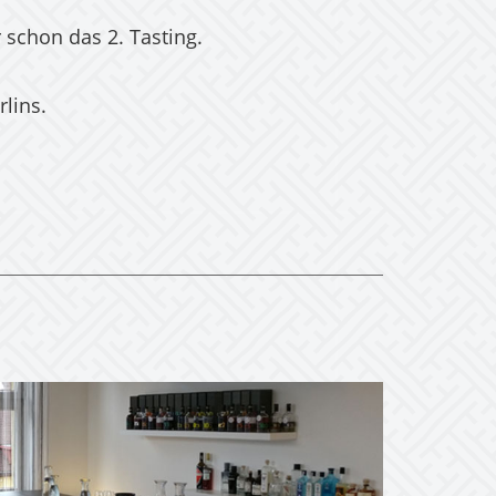
r schon das 2. Tasting.
lins.