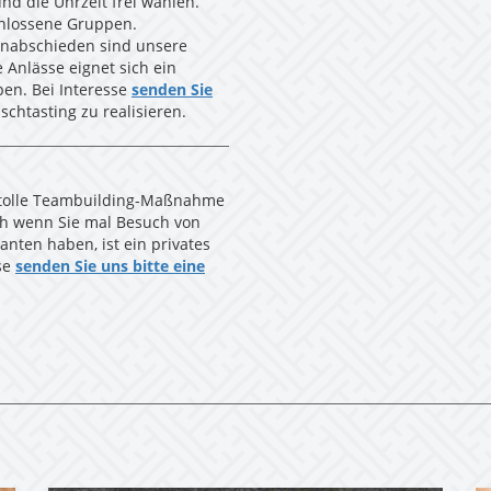
nd die Uhrzeit frei wählen.
chlossene Gruppen.
enabschieden sind unsere
 Anlässe eignet sich ein
en. Bei Interesse
senden Sie
schtasting zu realisieren.
e tolle Teambuilding-Maßnahme
uch wenn Sie mal Besuch von
nten haben, ist ein privates
se
senden Sie uns bitte eine