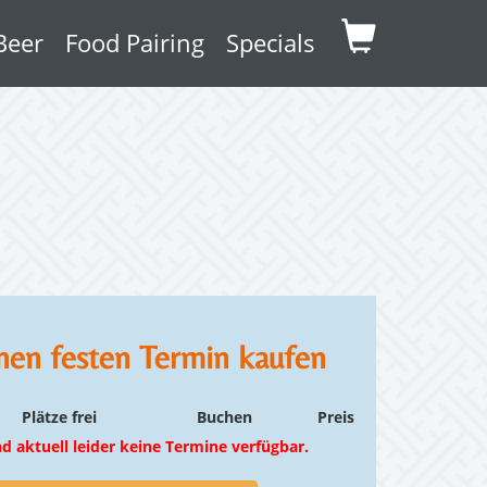
Beer
Food Pairing
Specials
inen festen Termin kaufen
Plätze frei
Buchen
Preis
nd aktuell leider keine Termine verfügbar.