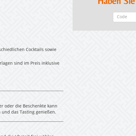
Haben Sie
schiedlichen Cocktails sowie
lagen sind im Preis inklusive
er oder die Beschenkte kann
 und das Tasting genießen.