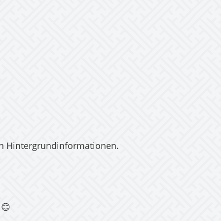
n Hintergrundinformationen.
 😊