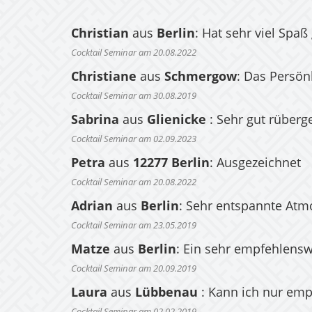
Christian
aus
Berlin
: Hat sehr viel Spaß
Cocktail Seminar am 20.08.2022
Christiane
aus
Schmergow
: Das Persön
Cocktail Seminar am 30.08.2019
Sabrina
aus
Glienicke
: Sehr gut rüber
Cocktail Seminar am 02.09.2023
Petra
aus
12277 Berlin
: Ausgezeichnet
Cocktail Seminar am 20.08.2022
Adrian
aus
Berlin
: Sehr entspannte Atm
Cocktail Seminar am 23.05.2019
Matze
aus
Berlin
: Ein sehr empfehlens
Cocktail Seminar am 20.09.2019
Laura
aus
Lübbenau
: Kann ich nur emp