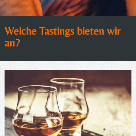
Welche Tastings bieten wir
an?