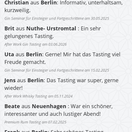
Christian
aus
Berlin
: Informativ, unterhaltsam,
kurzweilig.
Gin Seminar für Einsteiger und Fortgeschrittene am 30.05.2025
Brit
aus
Nuthe- Urstromtal
: Ein sehr
gelungenes Tasting.
After Work Gin Tasting am 03.06.2026
Uta
aus
Berlin
: Gerne! Mir hat das Tasting viel
Freude gemacht.
Gin Seminar für Einsteiger und Fortgeschrittene am 15.02.2025
Jens
aus
Berlin
: Das Tasting war super, gerne
wieder!
After Work Whisky Tasting am 05.11.2024
Beate
aus
Neuenhagen
: War ein schöner,
interessanter und auch lustiger Abend!
Premium Rum Tasting am 07.02.2025