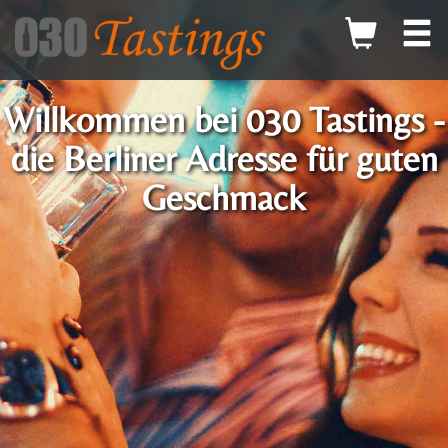
Willkommen bei 030 Tastings -
die Berliner Adresse für guten
Geschmack